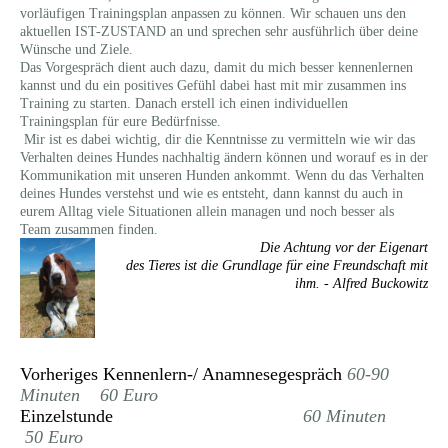
vorläufigen Trainingsplan anpassen zu können. Wir schauen uns den
aktuellen IST-ZUSTAND an und sprechen sehr ausführlich über deine
Wünsche und Ziele.
Das Vorgespräch dient auch dazu, damit du mich besser kennenlernen
kannst und du ein positives Gefühl dabei hast mit mir zusammen ins
Training zu starten. Danach erstell ich einen individuellen
Trainingsplan für eure Bedürfnisse.
Mir ist es dabei wichtig, dir die Kenntnisse zu vermitteln wie wir das
Verhalten deines Hundes nachhaltig ändern können und worauf es in der
Kommunikation mit unseren Hunden ankommt. Wenn du das Verhalten
deines Hundes verstehst und wie es entsteht, dann kannst du auch in
eurem Alltag viele Situationen allein managen und noch besser als
Team zusammen finden.
Die Achtung vor der Eigenart
des Tieres ist die Grundlage für eine Freundschaft mit
ihm. - Alfred Buckowitz
Vorheriges Kennenlern-/ Anamnesegespräch
60-90
Minuten 60 Euro
Einzelstunde
60 Minuten
50 Euro