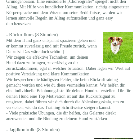
Grundgehorsam. Eine einstudierte „Choreografie“ spiegelt nicht den
Alltag. Mit Hilfe von hundlicher Kommunikation, richtig eingesetzter
Körpersprache und dem Wissen um seine Bedürfnisse, werden wir
lernen sinnvolle Regeln im Alltag aufzustellen und ganz easy
durchzusetzen.
- Rü
ckrufkurs (8
Stunden)
Mit dem Hund ganz entspannt spazieren gehen und
er kommt zuverlässig und mit Freude zurück, wenn
Du rufst. Das wäre doch schön :)
Wir zeigen dir effektive Techniken, um deinen
Hund dazu zu bringen, zuverlässig zu dir
zurückzukommen, egal in welcher Situation. Dabei legen wir Wert auf
positive Verstärkung und klare Kommunikation
Wir besprechen die häufigsten Fehler, die beim Rückruftraining
gemacht werden und wie du diese vermeiden kannst. Wir helfen dir,
eine individuelle Belohnungsliste für deinen Hund zu erstellen. Die für
deinen Hund eine Top Motivation ist auf das Rückrufsignal zu
reagieren, dabei führen wir dich durch die Ablenkungsskala, um zu
verstehen, wie du das Training Schrittweise steigern kannst.
- Viele praktische Übungen, die dir helfen, das Gelernte direkt
anzuwenden und die Bindung zu deinem Hund zu stärken.
- Jagdkontrolle (8 Stunden)