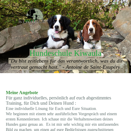
Hundeschule Kiwaula
"Du bist zeitlebens für das verantwortlich, was du dir
vertraut gemacht hast." - Antoine de Saint-Exupéry
Meine Angebote
Für ganz individuelles, persönlich auf euch abgestimmtes
Training, für Dich und Deinen Hund :
Eine individuelle Lösung für Euch und Eure Situation.
Wir beginnen mit einem sehr ausführlichen Vorgespräch und einem
ersten Kennenlernen. Ich schaue mir die Verhaltensweisen deines
Hundes ganz genau an. Es ist mir sehr wichtig mir ein umfassendes
Bild zu machen, um einen auf eure Bedürfnissen zugeschnittenen