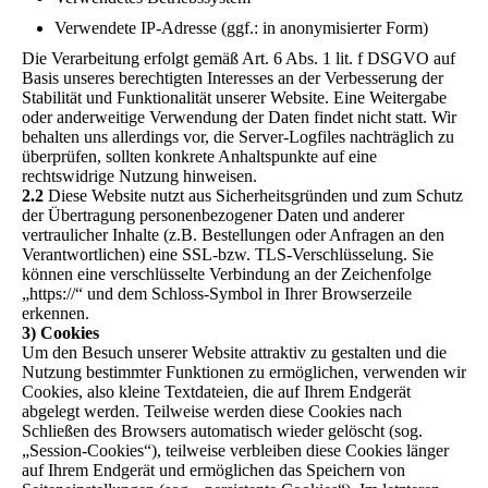
Verwendete IP-Adresse (ggf.: in anonymisierter Form)
Die Verarbeitung erfolgt gemäß Art. 6 Abs. 1 lit. f DSGVO auf
Basis unseres berechtigten Interesses an der Verbesserung der
Stabilität und Funktionalität unserer Website. Eine Weitergabe
oder anderweitige Verwendung der Daten findet nicht statt. Wir
behalten uns allerdings vor, die Server-Logfiles nachträglich zu
überprüfen, sollten konkrete Anhaltspunkte auf eine
rechtswidrige Nutzung hinweisen.
2.2
Diese Website nutzt aus Sicherheitsgründen und zum Schutz
der Übertragung personenbezogener Daten und anderer
vertraulicher Inhalte (z.B. Bestellungen oder Anfragen an den
Verantwortlichen) eine SSL-bzw. TLS-Verschlüsselung. Sie
können eine verschlüsselte Verbindung an der Zeichenfolge
„https://“ und dem Schloss-Symbol in Ihrer Browserzeile
erkennen.
3) Cookies
Um den Besuch unserer Website attraktiv zu gestalten und die
Nutzung bestimmter Funktionen zu ermöglichen, verwenden wir
Cookies, also kleine Textdateien, die auf Ihrem Endgerät
abgelegt werden. Teilweise werden diese Cookies nach
Schließen des Browsers automatisch wieder gelöscht (sog.
„Session-Cookies“), teilweise verbleiben diese Cookies länger
auf Ihrem Endgerät und ermöglichen das Speichern von