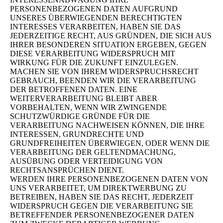
PERSONENBEZOGENEN DATEN AUFGRUND
UNSERES ÜBERWIEGENDEN BERECHTIGTEN
INTERESSES VERARBEITEN, HABEN SIE DAS
JEDERZEITIGE RECHT, AUS GRÜNDEN, DIE SICH AUS
IHRER BESONDEREN SITUATION ERGEBEN, GEGEN
DIESE VERARBEITUNG WIDERSPRUCH MIT
WIRKUNG FÜR DIE ZUKUNFT EINZULEGEN.
MACHEN SIE VON IHREM WIDERSPRUCHSRECHT
GEBRAUCH, BEENDEN WIR DIE VERARBEITUNG
DER BETROFFENEN DATEN. EINE
WEITERVERARBEITUNG BLEIBT ABER
VORBEHALTEN, WENN WIR ZWINGENDE
SCHUTZWÜRDIGE GRÜNDE FÜR DIE
VERARBEITUNG NACHWEISEN KÖNNEN, DIE IHRE
INTERESSEN, GRUNDRECHTE UND
GRUNDFREIHEITEN ÜBERWIEGEN, ODER WENN DIE
VERARBEITUNG DER GELTENDMACHUNG,
AUSÜBUNG ODER VERTEIDIGUNG VON
RECHTSANSPRÜCHEN DIENT.
WERDEN IHRE PERSONENBEZOGENEN DATEN VON
UNS VERARBEITET, UM DIREKTWERBUNG ZU
BETREIBEN, HABEN SIE DAS RECHT, JEDERZEIT
WIDERSPRUCH GEGEN DIE VERARBEITUNG SIE
BETREFFENDER PERSONENBEZOGENER DATEN