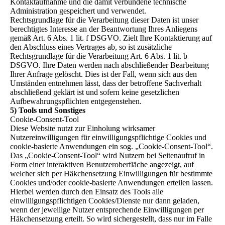
Kontaktaufnahme und die damit verbundene technische
Administration gespeichert und verwendet.
Rechtsgrundlage für die Verarbeitung dieser Daten ist unser
berechtigtes Interesse an der Beantwortung Ihres Anliegens
gemäß Art. 6 Abs. 1 lit. f DSGVO. Zielt Ihre Kontaktierung auf
den Abschluss eines Vertrages ab, so ist zusätzliche
Rechtsgrundlage für die Verarbeitung Art. 6 Abs. 1 lit. b
DSGVO. Ihre Daten werden nach abschließender Bearbeitung
Ihrer Anfrage gelöscht. Dies ist der Fall, wenn sich aus den
Umständen entnehmen lässt, dass der betroffene Sachverhalt
abschließend geklärt ist und sofern keine gesetzlichen
Aufbewahrungspflichten entgegenstehen.
5) Tools und Sonstiges
Cookie-Consent-Tool
Diese Website nutzt zur Einholung wirksamer
Nutzereinwilligungen für einwilligungspflichtige Cookies und
cookie-basierte Anwendungen ein sog. „Cookie-Consent-Tool“.
Das „Cookie-Consent-Tool“ wird Nutzern bei Seitenaufruf in
Form einer interaktiven Benutzeroberfläche angezeigt, auf
welcher sich per Häkchensetzung Einwilligungen für bestimmte
Cookies und/oder cookie-basierte Anwendungen erteilen lassen.
Hierbei werden durch den Einsatz des Tools alle
einwilligungspflichtigen Cookies/Dienste nur dann geladen,
wenn der jeweilige Nutzer entsprechende Einwilligungen per
Häkchensetzung erteilt. So wird sichergestellt, dass nur im Falle