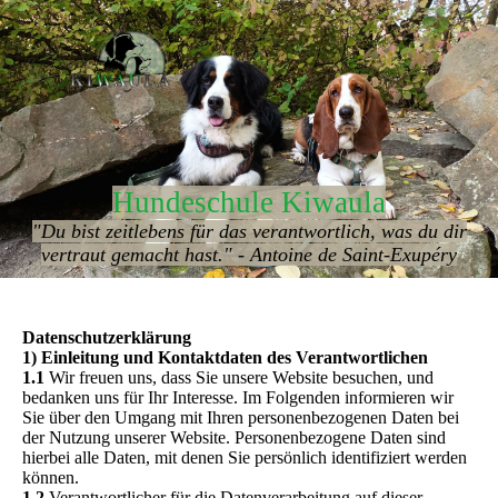
Hundeschule Kiwaula
"Du bist zeitlebens für das verantwortlich, was du dir
vertraut gemacht hast." - Antoine de Saint-Exupéry
Datenschutzerklärung
1) Einleitung und Kontaktdaten des Verantwortlichen
1.1
Wir freuen uns, dass Sie unsere Website besuchen, und
bedanken uns für Ihr Interesse. Im Folgenden informieren wir
Sie über den Umgang mit Ihren personenbezogenen Daten bei
der Nutzung unserer Website. Personenbezogene Daten sind
hierbei alle Daten, mit denen Sie persönlich identifiziert werden
können.
1.2
Verantwortlicher für die Datenverarbeitung auf dieser