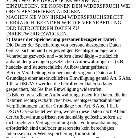
ZUM ZWECKE DERARTIGER WERBUNG
EINZULEGEN. SIE KÖNNEN DEN WIDERSPRUCH WIE
OBEN BESCHRIEBEN AUSÜBEN.
MACHEN SIE VON IHREM WIDERSPRUCHSRECHT
GEBRAUCH, BEENDEN WIR DIE VERARBEITUNG
DER BETROFFENEN DATEN ZU
DIREKTWERBEZWECKEN.
7) Dauer der Speicherung personenbezogener Daten
Die Dauer der Speicherung von personenbezogenen Daten
bemisst sich anhand der jeweiligen Rechtsgrundlage, am
Verarbeitungszweck und – sofern einschlägig – zusätzlich
anhand der jeweiligen gesetzlichen Aufbewahrungsfrist (z.B.
handels- und steuerrechtliche Aufbewahrungsfristen).
Bei der Verarbeitung von personenbezogenen Daten auf
Grundlage einer ausdrücklichen Einwilligung gemäß Art. 6 Abs.
1 lit. a DSGVO werden die betroffenen Daten so lange
gespeichert, bis Sie Ihre Einwilligung widerrufen.
Existieren gesetzliche Aufbewahrungsfristen für Daten, die im
Rahmen rechtsgeschäftlicher bzw. rechtsgeschäftsähnlicher
Verpflichtungen auf der Grundlage von Art. 6 Abs. 1 lit. b
DSGVO verarbeitet werden, werden diese Daten nach Ablauf
der Aufbewahrungsfristen routinemäßig gelöscht, sofern sie
nicht mehr zur Vertragserfüllung oder Vertragsanbahnung
erforderlich sind und/oder unsererseits kein berechtigtes
Interesse an der Weiterspeicherung fortbesteht.