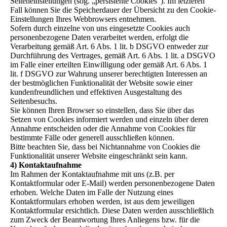
Seiteneinstellungen (sog. „persistente Cookies“). Im letzteren
Fall können Sie die Speicherdauer der Übersicht zu den Cookie-
Einstellungen Ihres Webbrowsers entnehmen.
Sofern durch einzelne von uns eingesetzte Cookies auch
personenbezogene Daten verarbeitet werden, erfolgt die
Verarbeitung gemäß Art. 6 Abs. 1 lit. b DSGVO entweder zur
Durchführung des Vertrages, gemäß Art. 6 Abs. 1 lit. a DSGVO
im Falle einer erteilten Einwilligung oder gemäß Art. 6 Abs. 1
lit. f DSGVO zur Wahrung unserer berechtigten Interessen an
der bestmöglichen Funktionalität der Website sowie einer
kundenfreundlichen und effektiven Ausgestaltung des
Seitenbesuchs.
Sie können Ihren Browser so einstellen, dass Sie über das
Setzen von Cookies informiert werden und einzeln über deren
Annahme entscheiden oder die Annahme von Cookies für
bestimmte Fälle oder generell ausschließen können.
Bitte beachten Sie, dass bei Nichtannahme von Cookies die
Funktionalität unserer Website eingeschränkt sein kann.
4) Kontaktaufnahme
Im Rahmen der Kontaktaufnahme mit uns (z.B. per
Kontaktformular oder E-Mail) werden personenbezogene Daten
erhoben. Welche Daten im Falle der Nutzung eines
Kontaktformulars erhoben werden, ist aus dem jeweiligen
Kontaktformular ersichtlich. Diese Daten werden ausschließlich
zum Zweck der Beantwortung Ihres Anliegens bzw. für die