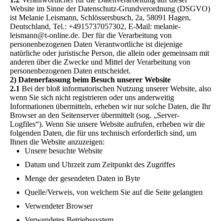
Website im Sinne der Datenschutz-Grundverordnung (DSGVO)
ist Melanie Leismann, Schlössersbusch, 2a, 58091 Hagen,
Deutschland, Tel.: +4915737057302, E-Mail: melanie-
leismann@t-online.de. Der für die Verarbeitung von
personenbezogenen Daten Verantwortliche ist diejenige
natürliche oder juristische Person, die allein oder gemeinsam mit
anderen über die Zwecke und Mittel der Verarbeitung von
personenbezogenen Daten entscheidet.
2) Datenerfassung beim Besuch unserer Website
2.1
Bei der bloß informatorischen Nutzung unserer Website, also
wenn Sie sich nicht registrieren oder uns anderweitig
Informationen übermitteln, erheben wir nur solche Daten, die Ihr
Browser an den Seitenserver übermittelt (sog. „Server-
Logfiles“). Wenn Sie unsere Website aufrufen, erheben wir die
folgenden Daten, die für uns technisch erforderlich sind, um
Ihnen die Website anzuzeigen:
Unsere besuchte Website
Datum und Uhrzeit zum Zeitpunkt des Zugriffes
Menge der gesendeten Daten in Byte
Quelle/Verweis, von welchem Sie auf die Seite gelangten
Verwendeter Browser
Verwendetes Betriebssystem