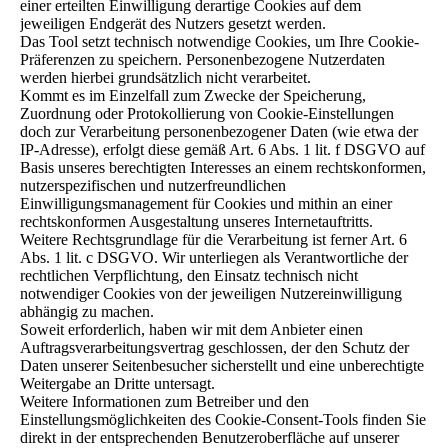
einer erteilten Einwilligung derartige Cookies auf dem
jeweiligen Endgerät des Nutzers gesetzt werden.
Das Tool setzt technisch notwendige Cookies, um Ihre Cookie-
Präferenzen zu speichern. Personenbezogene Nutzerdaten
werden hierbei grundsätzlich nicht verarbeitet.
Kommt es im Einzelfall zum Zwecke der Speicherung,
Zuordnung oder Protokollierung von Cookie-Einstellungen
doch zur Verarbeitung personenbezogener Daten (wie etwa der
IP-Adresse), erfolgt diese gemäß Art. 6 Abs. 1 lit. f DSGVO auf
Basis unseres berechtigten Interesses an einem rechtskonformen,
nutzerspezifischen und nutzerfreundlichen
Einwilligungsmanagement für Cookies und mithin an einer
rechtskonformen Ausgestaltung unseres Internetauftritts.
Weitere Rechtsgrundlage für die Verarbeitung ist ferner Art. 6
Abs. 1 lit. c DSGVO. Wir unterliegen als Verantwortliche der
rechtlichen Verpflichtung, den Einsatz technisch nicht
notwendiger Cookies von der jeweiligen Nutzereinwilligung
abhängig zu machen.
Soweit erforderlich, haben wir mit dem Anbieter einen
Auftragsverarbeitungsvertrag geschlossen, der den Schutz der
Daten unserer Seitenbesucher sicherstellt und eine unberechtigte
Weitergabe an Dritte untersagt.
Weitere Informationen zum Betreiber und den
Einstellungsmöglichkeiten des Cookie-Consent-Tools finden Sie
direkt in der entsprechenden Benutzeroberfläche auf unserer