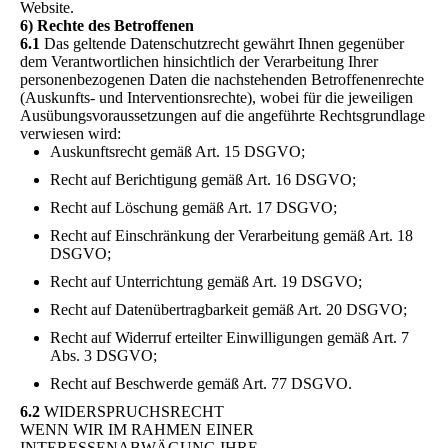
Website.
6) Rechte des Betroffenen
6.1
Das geltende Datenschutzrecht gewährt Ihnen gegenüber
dem Verantwortlichen hinsichtlich der Verarbeitung Ihrer
personenbezogenen Daten die nachstehenden Betroffenenrechte
(Auskunfts- und Interventionsrechte), wobei für die jeweiligen
Ausübungsvoraussetzungen auf die angeführte Rechtsgrundlage
verwiesen wird:
Auskunftsrecht gemäß Art. 15 DSGVO;
Recht auf Berichtigung gemäß Art. 16 DSGVO;
Recht auf Löschung gemäß Art. 17 DSGVO;
Recht auf Einschränkung der Verarbeitung gemäß Art. 18
DSGVO;
Recht auf Unterrichtung gemäß Art. 19 DSGVO;
Recht auf Datenübertragbarkeit gemäß Art. 20 DSGVO;
Recht auf Widerruf erteilter Einwilligungen gemäß Art. 7
Abs. 3 DSGVO;
Recht auf Beschwerde gemäß Art. 77 DSGVO.
6.2
WIDERSPRUCHSRECHT
WENN WIR IM RAHMEN EINER
INTERESSENABWÄGUNG IHRE